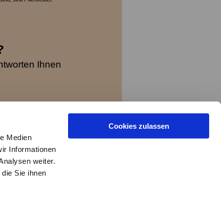
?
ntworten Ihnen
Cookies zulassen
le Medien
ir Informationen
.de
Analysen weiter.
die Sie ihnen
Login