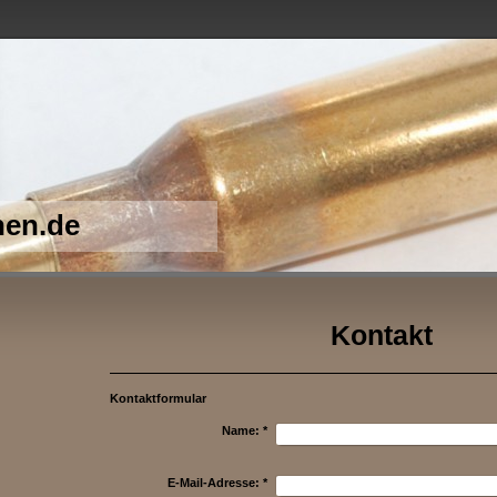
nen.de
Kontakt
Kontaktformular
Name:
*
E-Mail-Adresse:
*