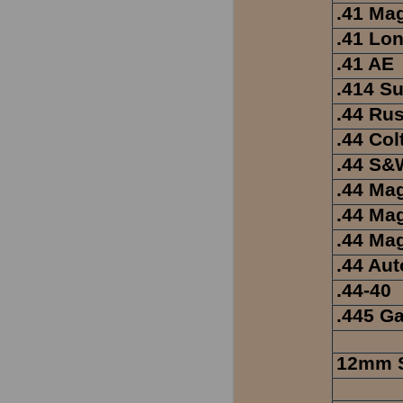
.41 M
.41 Lon
.41 AE
.414 S
.44 Ru
.44 Col
.44 S&
.44 M
.44 Ma
.44 Ma
.44 Au
.44-40
.445 G
12mm S