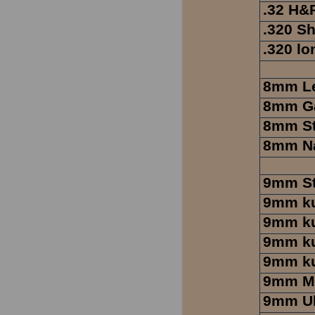
.32 H
.320 Sh
.320 lo
8mm L
8mm G
8mm St
8mm N
9mm St
9mm k
9mm ku
9mm ku
9mm ku
9mm Ma
9mm Ul