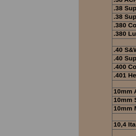
.38 Su
.38 Su
.380 Co
.380 L
.40 S&
.40 Su
.400 C
.401 H
10mm 
10mm S
10mm 
10,4 It