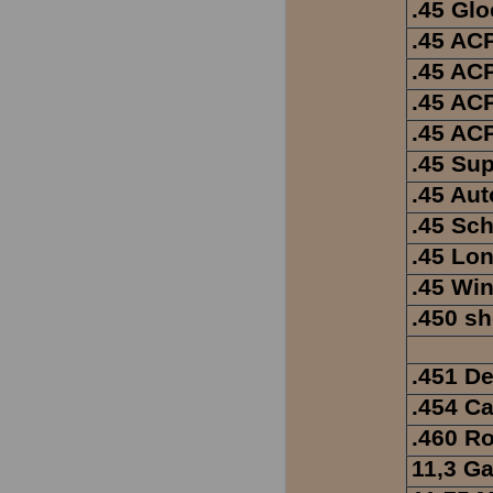
.45 Gl
.45 AC
.45 ACP
.45 ACP
.45 AC
.45 Su
.45 Au
.45 Sch
.45 Lon
.45 Wi
.450 sh
.451 D
.454 Ca
.460 R
11,3 G