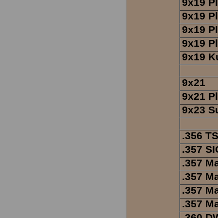
9x19 Pl
9x19 P
9x19 P
9x19 Pl
9x19 K
9x21
9x21 Pl
9x23 S
.356 T
.357 SI
.357 
.357 M
.357 M
.357 M
.360 D