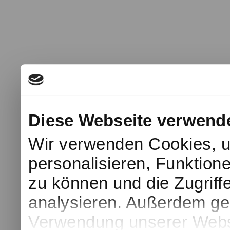
Diese Webseite verwend
Wir verwenden Cookies, u
personalisieren, Funktion
zu können und die Zugriff
analysieren. Außerdem geb
Verwendung unserer Websi